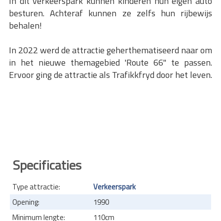
In dit verkeerspark kunnen kinderen hun eigen auto
besturen. Achteraf kunnen ze zelfs hun rijbewijs
behalen!
In 2022 werd de attractie geherthematiseerd naar om
in het nieuwe themagebied 'Route 66" te passen.
Ervoor ging de attractie als Trafikkfryd door het leven.
Specificaties
Type attractie:
Verkeerspark
Opening:
1990
Minimum lengte:
110cm