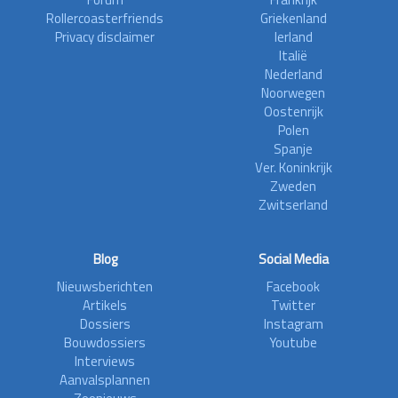
Rollercoasterfriends
Griekenland
Privacy disclaimer
Ierland
Italië
Nederland
Noorwegen
Oostenrijk
Polen
Spanje
Ver. Koninkrijk
Zweden
Zwitserland
Blog
Social Media
Nieuwsberichten
Facebook
Artikels
Twitter
Dossiers
Instagram
Bouwdossiers
Youtube
Interviews
Aanvalsplannen