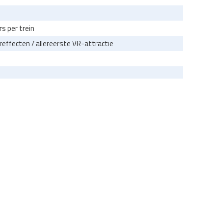
s per trein
ureffecten / allereerste VR-attractie