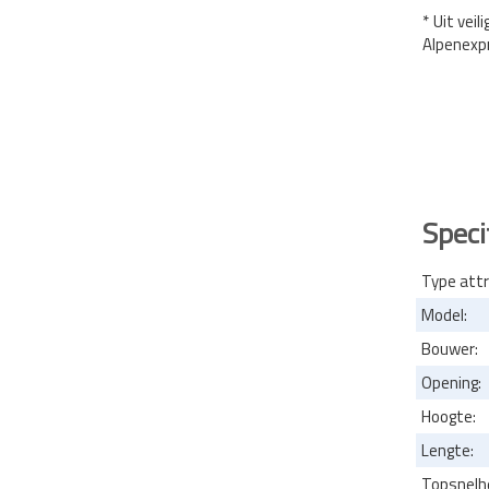
* Uit vei
Alpenexp
Speci
Type attr
Model:
Bouwer:
Opening:
Hoogte:
Lengte:
Topsnelhe