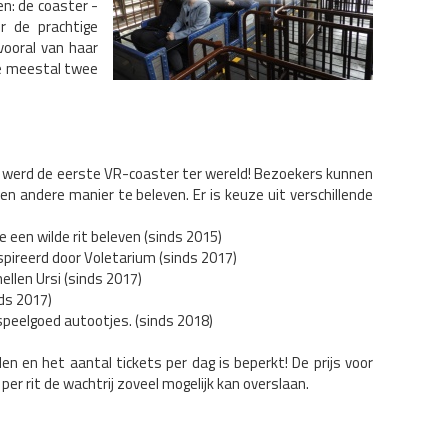
en: de coaster -
r de prachtige
ooral van haar
 je meestal twee
n werd de eerste VR-coaster ter wereld! Bezoekers kunnen
n andere manier te beleven. Er is keuze uit verschillende
e een wilde rit beleven (sinds 2015)
nspireerd door Voletarium (sinds 2017)
hellen Ursi (sinds 2017)
nds 2017)
speelgoed autootjes. (sinds 2018)
n en het aantal tickets per dag is beperkt! De prijs voor
 per rit de wachtrij zoveel mogelijk kan overslaan.