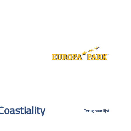
Coastiality
Terug naar lijst