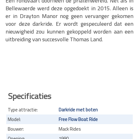
Een rondvaart doorheen de priatenwereld. Net als in
Bellewaerde werd deze opgedoekt in 2015. Alleen is
er in Drayton Manor nog geen vervanger gekomen
voor deze darkride. Er wordt gespeculeerd dat een
nieuwigheid zou kunnen gekoppeld worden aan een
uitbreiding van succesvolle Thomas Land.
Specificaties
Type attractie:
Darkride met boten
Model:
Free Flow Boat Ride
Bouwer:
Mack Rides
Opening:
1990