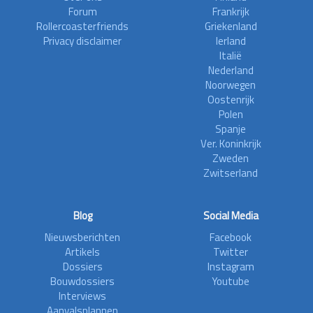
Forum
Frankrijk
Rollercoasterfriends
Griekenland
Privacy disclaimer
Ierland
Italië
Nederland
Noorwegen
Oostenrijk
Polen
Spanje
Ver. Koninkrijk
Zweden
Zwitserland
Blog
Social Media
Nieuwsberichten
Facebook
Artikels
Twitter
Dossiers
Instagram
Bouwdossiers
Youtube
Interviews
Aanvalsplannen