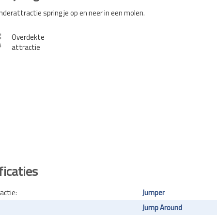
inderattractie spring je op en neer in een molen.
Overdekte
attractie
ficaties
actie:
Jumper
Jump Around