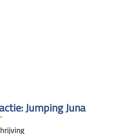
actie: Jumping Juna
rijving