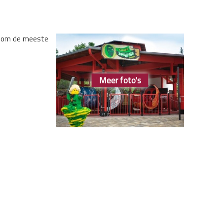
en om de meeste
Meer foto's