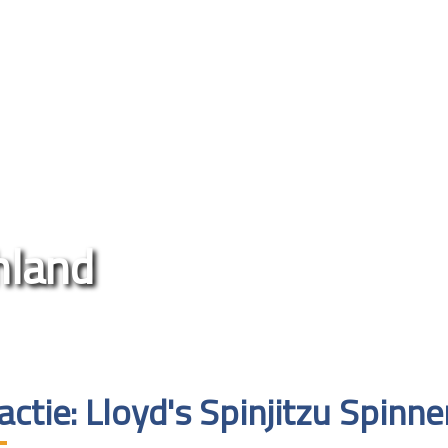
land
actie: Lloyd's Spinjitzu Spinne