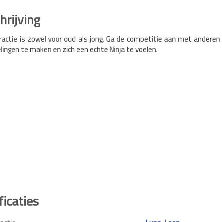
rijving
ractie is zowel voor oud als jong. Ga de competitie aan met ander
ngen te maken en zich een echte Ninja te voelen.
ficaties