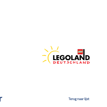
r
Terug naar lijst