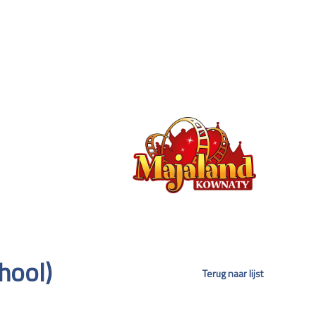
chool)
Terug naar lijst