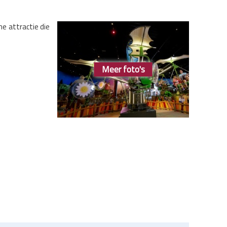
he attractie die
Meer foto's