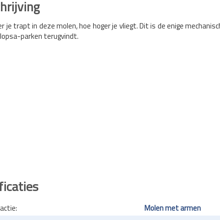
rijving
r je trapt in deze molen, hoe hoger je vliegt. Dit is de enige mechanisc
e Plopsa-parken terugvindt.
ficaties
actie:
Molen met armen