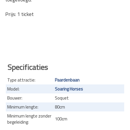
Prijs: 1 ticket
Specificaties
Type attractie:
Paardenbaan
Model:
Soaring Horses
Bouwer:
Soquet
Minimum lengte:
80cm
Minimum lengte zonder
100cm
begeleiding: