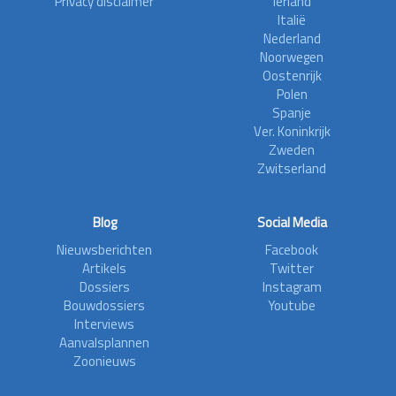
Privacy disclaimer
Ierland
Italië
Nederland
Noorwegen
Oostenrijk
Polen
Spanje
Ver. Koninkrijk
Zweden
Zwitserland
Blog
Social Media
Nieuwsberichten
Facebook
Artikels
Twitter
Dossiers
Instagram
Bouwdossiers
Youtube
Interviews
Aanvalsplannen
Zoonieuws