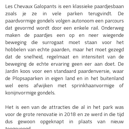
Les Chevaux Galopants is een klassieke paardjesbaan
zoals je ze in vele parken terugvindt. De
paardvormige gondels volgen autonoom een parcours
dat gevormd wordt door een enkele rail. Onderweg
maken de paardjes een op en neer wiegende
beweging die surrogaat moet staan voor het
hobbelen van echte paarden, maar het moet gezegd
dat de snelheid, regelmaat en intensiteit van de
beweging de echte ervaring geen eer aan doet. De
Jardin koos voor een standaard paardenversie, waar
de Plopsaparken in eigen land en in het buitenland
wel eens afwijken met sprinkhaanvormige of
konijnvormige gondels.
Het is een van de attracties die al in het park was
voor de grote renovatie in 2018 en ze werd in die tijd
dus gewoon opgeknapt in plaats van nieuw
toegevoegd.