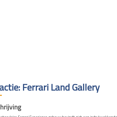
actie: Ferrari Land Gallery
rijving