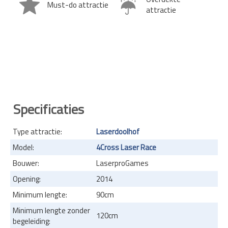
Must-do attractie
attractie
Specificaties
Type attractie:
Laserdoolhof
Model:
4Cross Laser Race
Bouwer:
LaserproGames
Opening:
2014
Minimum lengte:
90cm
Minimum lengte zonder
120cm
begeleiding: