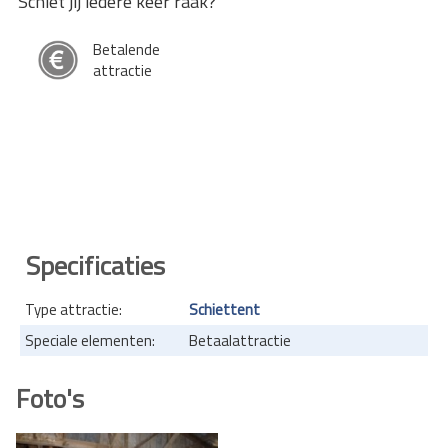
Schiet jij iedere keer raak?
Betalende
attractie
Specificaties
Type attractie:
Schiettent
Speciale elementen:
Betaalattractie
Foto's