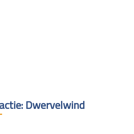
ractie: Dwervelwind