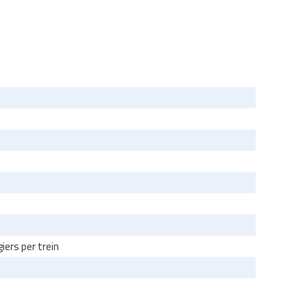
iers per trein