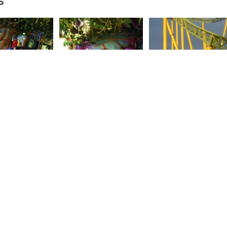
s
Blog
Social Media