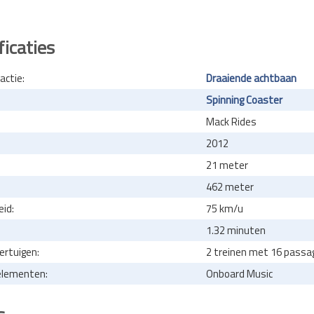
ficaties
actie:
Draaiende achtbaan
Spinning Coaster
Mack Rides
2012
21 meter
462 meter
id:
75 km/u
1.32 minuten
ertuigen:
2 treinen met 16 passag
elementen:
Onboard Music