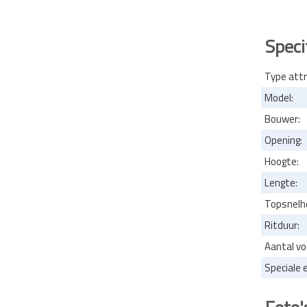
Speci
Type attr
Model:
Bouwer:
Opening:
Hoogte:
Lengte:
Topsnelhe
Ritduur:
Aantal vo
Speciale 