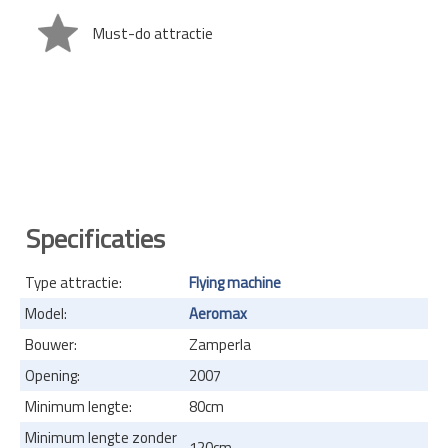
Must-do attractie
Specificaties
Type attractie:
Flying machine
Model:
Aeromax
Bouwer:
Zamperla
Opening:
2007
Minimum lengte:
80cm
Minimum lengte zonder
120cm