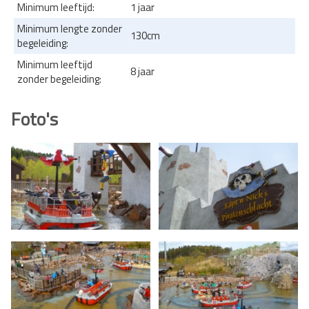
Minimum leeftijd:
1 jaar
Minimum lengte zonder
130cm
begeleiding:
Minimum leeftijd
8 jaar
zonder begeleiding:
Foto's