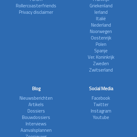
Rollercoasterfriends
Griekenland
Privacy disclaimer
Ierland
Italië
Nederland
Noorwegen
Oostenrijk
Polen
Spanje
Ver. Koninkrijk
Zweden
Zwitserland
Blog
Social Media
Nieuwsberichten
Facebook
Artikels
Twitter
Dossiers
Instagram
Bouwdossiers
Youtube
Interviews
Aanvalsplannen
Zoonieuws