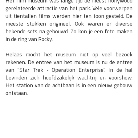
Het film museum was lange tijd de meest hollywood
gerelateerde attractie van het park. Vele voorwerpen
uit tientallen films werden hier ten toon gesteld. De
meeste stukken origineel. Ook waren er diverse
bekende sets na gebouwd. Zo kon je een foto maken
in de ring van Rocky.
Helaas mocht het museum niet op veel bezoek
rekenen. De entree van het museum is nu de entree
van "Star Trek - Operation Enterprise". In de hal
bevinden zich hoofdzakelijk wachtrij en voorshow.
Het station van de achtbaan is in een nieuw gebouw
ontstaan.