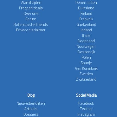
Wachttijden
Denemarken
Pretparkdeals
Duitsland
Over ons
Finland
Forum
Frankrijk
Rollercoasterfriends
Griekenland
Privacy disclaimer
Ierland
Italië
Nederland
Noorwegen
Oostenrijk
Polen
Spanje
Ver. Koninkrijk
Zweden
Zwitserland
Blog
Social Media
Nieuwsberichten
Facebook
Artikels
Twitter
Dossiers
Instagram