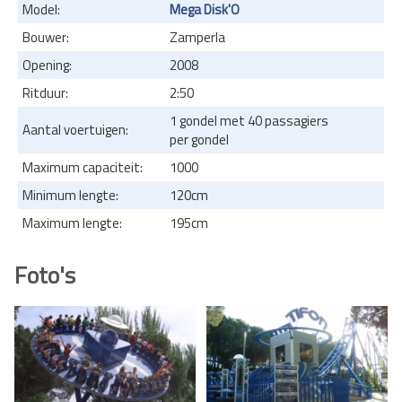
Model:
Mega Disk'O
Bouwer:
Zamperla
Opening:
2008
Ritduur:
2:50
1 gondel met 40 passagiers
Aantal voertuigen:
per gondel
Maximum capaciteit:
1000
Minimum lengte:
120cm
Maximum lengte:
195cm
Foto's