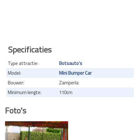
Specificaties
Type attractie:
Botsauto's
Model:
Mini Bumper Car
Bouwer:
Zamperla
Minimum lengte:
110cm
Foto's