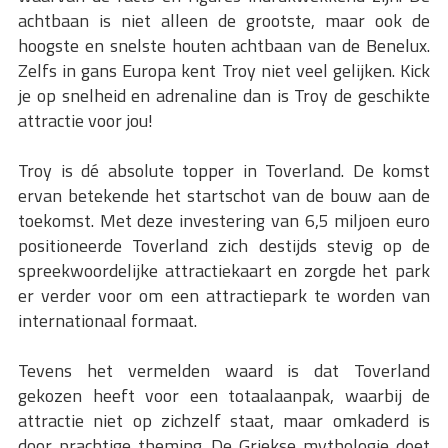
achtbaan is niet alleen de grootste, maar ook de
hoogste en snelste houten achtbaan van de Benelux.
Zelfs in gans Europa kent Troy niet veel gelijken. Kick
je op snelheid en adrenaline dan is Troy de geschikte
attractie voor jou!
Troy is dé absolute topper in Toverland. De komst
ervan betekende het startschot van de bouw aan de
toekomst. Met deze investering van 6,5 miljoen euro
positioneerde Toverland zich destijds stevig op de
spreekwoordelijke attractiekaart en zorgde het park
er verder voor om een attractiepark te worden van
internationaal formaat.
Tevens het vermelden waard is dat Toverland
gekozen heeft voor een totaalaanpak, waarbij de
attractie niet op zichzelf staat, maar omkaderd is
door prachtige theming. De Griekse mythologie doet