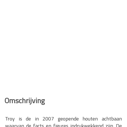
Omschrijving
Troy is de in 2007 geopende houten achtbaan
waarvan de facts en figures indrukwekkend zijn. De