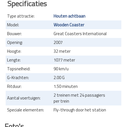
Specificaties
Type attractie:
Houten achtbaan
Model:
Wooden Coaster
Bouwer:
Great Coasters International
Opening:
2007
Hoogte:
32 meter
Lengte:
1077 meter
Topsnelheid:
90 km/u
G-Krachten:
2.00 G
Ritduur:
1.50 minuten
2 treinen met 24 passagiers
Aantal voertuigen:
per trein
Speciale elementen:
Fly-through door het station
Foto's