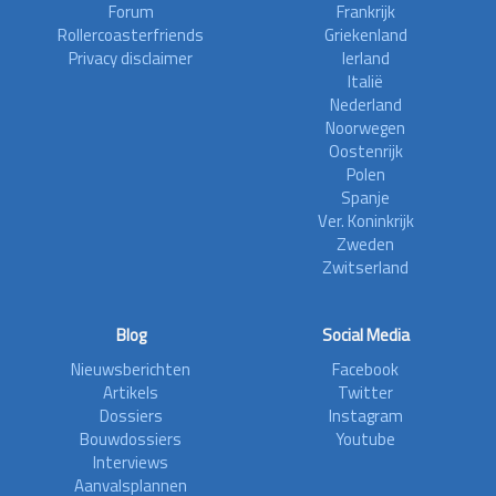
Forum
Frankrijk
Rollercoasterfriends
Griekenland
Privacy disclaimer
Ierland
Italië
Nederland
Noorwegen
Oostenrijk
Polen
Spanje
Ver. Koninkrijk
Zweden
Zwitserland
Blog
Social Media
Nieuwsberichten
Facebook
Artikels
Twitter
Dossiers
Instagram
Bouwdossiers
Youtube
Interviews
Aanvalsplannen