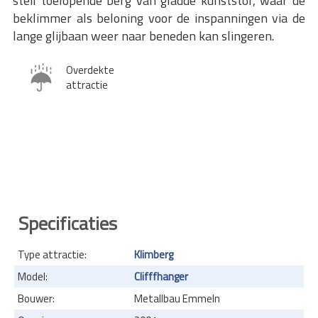
steil toelopende berg van gladde kunststof, waar de
beklimmer als beloning voor de inspanningen via de
lange glijbaan weer naar beneden kan slingeren.
Overdekte
attractie
Specificaties
Type attractie:
Klimberg
Model:
Clifffhanger
Bouwer:
Metallbau Emmeln