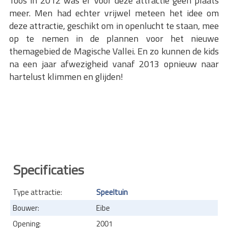
Toos in 2012 was er voor deze attractie geen plaats
meer. Men had echter vrijwel meteen het idee om
deze attractie, geschikt om in openlucht te staan, mee
op te nemen in de plannen voor het nieuwe
themagebied de Magische Vallei. En zo kunnen de kids
na een jaar afwezigheid vanaf 2013 opnieuw naar
hartelust klimmen en glijden!
Specificaties
Type attractie:
Speeltuin
Bouwer:
Eibe
Opening:
2001