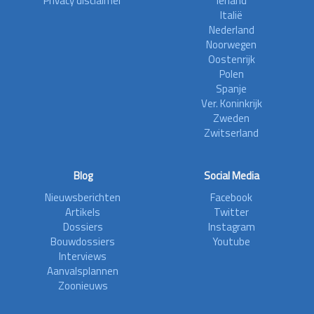
Privacy disclaimer
Ierland
Italië
Nederland
Noorwegen
Oostenrijk
Polen
Spanje
Ver. Koninkrijk
Zweden
Zwitserland
Blog
Social Media
Nieuwsberichten
Facebook
Artikels
Twitter
Dossiers
Instagram
Bouwdossiers
Youtube
Interviews
Aanvalsplannen
Zoonieuws