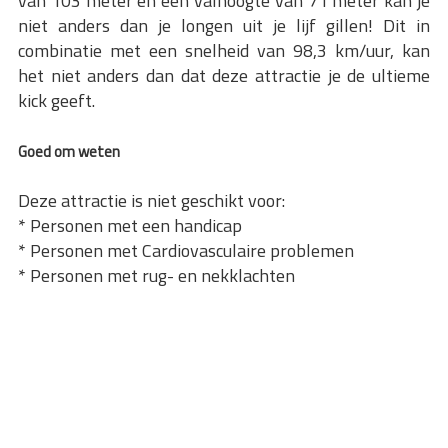
van 103 meter en een valhoogte van 71 meter kan je
niet anders dan je longen uit je lijf gillen! Dit in
combinatie met een snelheid van 98,3 km/uur, kan
het niet anders dan dat deze attractie je de ultieme
kick geeft.
Goed om weten
Deze attractie is niet geschikt voor:
* Personen met een handicap
* Personen met Cardiovasculaire problemen
* Personen met rug- en nekklachten