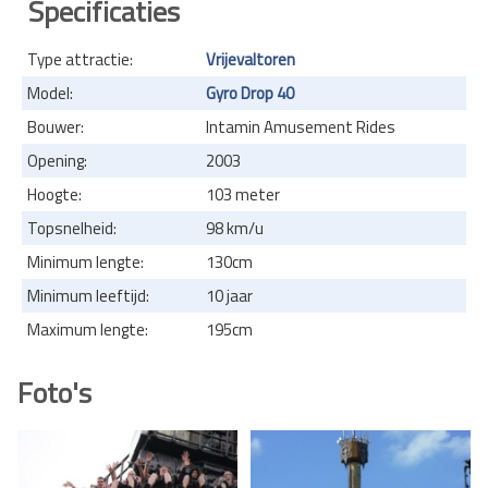
Specificaties
Type attractie:
Vrijevaltoren
Model:
Gyro Drop 40
Bouwer:
Intamin Amusement Rides
Opening:
2003
Hoogte:
103 meter
Topsnelheid:
98 km/u
Minimum lengte:
130cm
Minimum leeftijd:
10 jaar
Maximum lengte:
195cm
Foto's