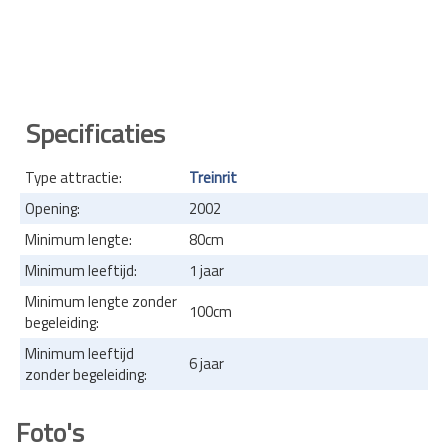
Specificaties
Type attractie:
Treinrit
Opening:
2002
Minimum lengte:
80cm
Minimum leeftijd:
1 jaar
Minimum lengte zonder
100cm
begeleiding:
Minimum leeftijd
6 jaar
zonder begeleiding:
Foto's