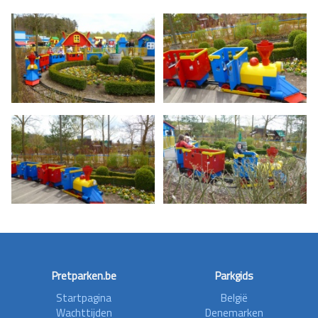
Pretparken.be
Parkgids
Startpagina
België
Wachttijden
Denemarken