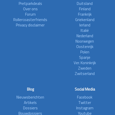
Pretparkdeals
Duitsland
Over ons
Finland
Forum
Frankrijk
Rollercoasterfriends
Griekenland
Privacy disclaimer
Ierland
Italië
Nederland
Noorwegen
Oostenrijk
Polen
Spanje
Ver. Koninkrijk
Zweden
Zwitserland
Blog
Social Media
Nieuwsberichten
Facebook
Artikels
Twitter
Dossiers
Instagram
Bouwdossiers
Youtube