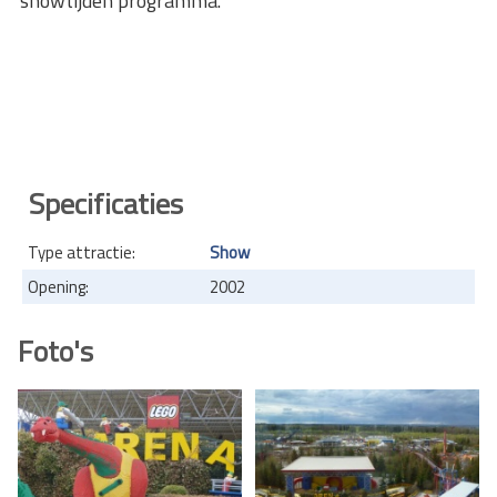
showtijden programma.
Specificaties
Type attractie:
Show
Opening:
2002
Foto's