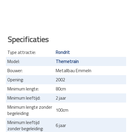
Specificaties
Type attractie:
Rondrit
Model:
Themetrain
Bouwer:
Metallbau Emmeln
Opening:
2002
Minimum lengte:
80cm
Minimum leeftijd:
2 jaar
Minimum lengte zonder
100cm
begeleiding:
Minimum leeftijd
6 jaar
zonder begeleiding: