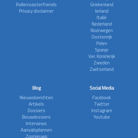
Rollercoasterfriends
Griekenland
Privacy disclaimer
Ierland
Italië
Nederland
Noorwegen
Oostenrijk
Polen
Spanje
Ver. Koninkrijk
Zweden
Zwitserland
Blog
Social Media
Nieuwsberichten
Facebook
Artikels
Twitter
Dossiers
Instagram
Bouwdossiers
Youtube
Interviews
Aanvalsplannen
Zoonieuws