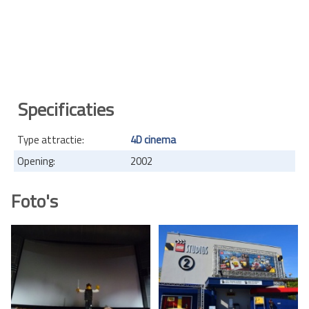
Specificaties
Type attractie:
4D cinema
Opening:
2002
Foto's