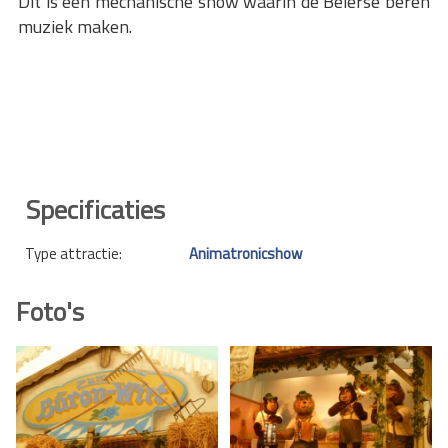
Dit is een mechanische show waarin de Beierse beren
muziek maken.
Specificaties
Type attractie:
Animatronicshow
Foto's