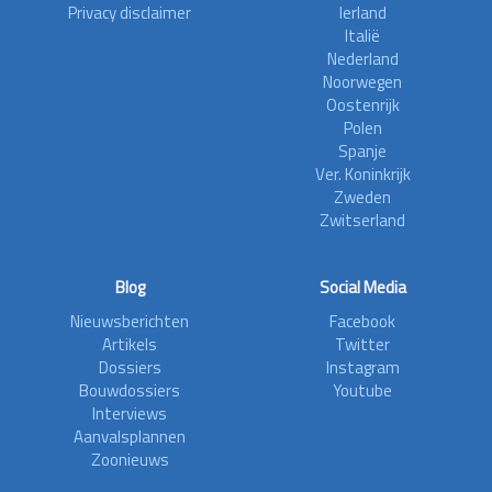
Privacy disclaimer
Ierland
Italië
Nederland
Noorwegen
Oostenrijk
Polen
Spanje
Ver. Koninkrijk
Zweden
Zwitserland
Blog
Social Media
Nieuwsberichten
Facebook
Artikels
Twitter
Dossiers
Instagram
Bouwdossiers
Youtube
Interviews
Aanvalsplannen
Zoonieuws