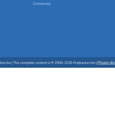
Zoonieuws
Privacy di
ken.be | The complete content is © 2000-2026 Pretparken.be |