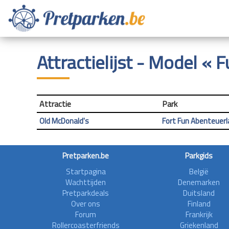
Attractielijst - Model « F
Attractie
Park
Old McDonald's
Fort Fun Abenteuer
Pretparken.be
Parkgids
Startpagina
België
Wachttijden
Denemarken
Pretparkdeals
Duitsland
Over ons
Finland
Forum
Frankrijk
Rollercoasterfriends
Griekenland