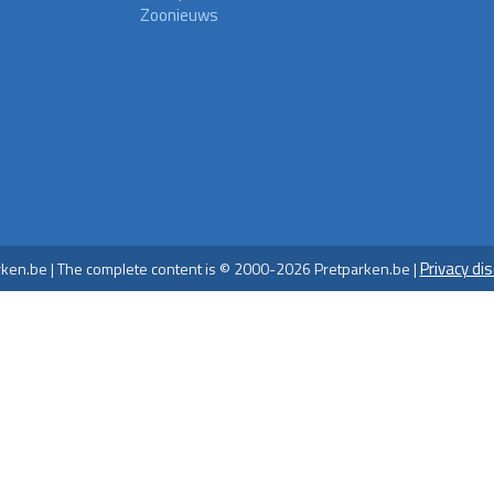
Zoonieuws
Privacy di
ken.be | The complete content is © 2000-2026 Pretparken.be |